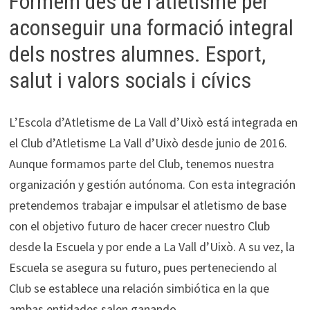
Formem des de l’atletisme per
aconseguir una formació integral
dels nostres alumnes. Esport,
salut i valors socials i cívics
L’Escola d’Atletisme de La Vall d’Uixò está integrada en
el Club d’Atletisme La Vall d’Uixò desde junio de 2016.
Aunque formamos parte del Club, tenemos nuestra
organización y gestión autónoma. Con esta integración
pretendemos trabajar e impulsar el atletismo de base
con el objetivo futuro de hacer crecer nuestro Club
desde la Escuela y por ende a La Vall d’Uixò. A su vez, la
Escuela se asegura su futuro, pues perteneciendo al
Club se establece una relación simbiótica en la que
ambas entidades salen ganando.