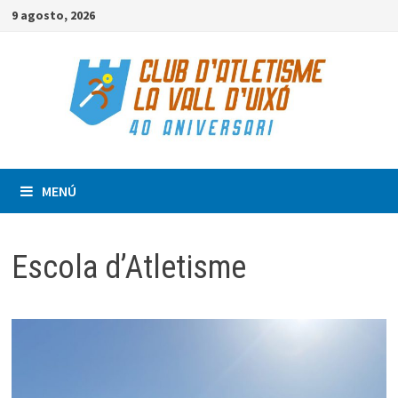
Saltar
9 agosto, 2026
al
contenido
MENÚ
Escola d’Atletisme