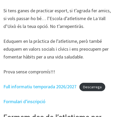
Si tens ganes de practicar esport, si t’agrada fer amics,
si vols passar-ho bé… l’Escola d’atletisme de La Vall
d’Uixò és la teua opció. No t’arrepentiràs.
Eduquem en la pràctica de l’atletisme, però també
eduquem en valors socials i cívics i ens preocupem per
fomentar hàbits per a una vida saludable.
Prova sense compromís!!!
Full informatiu temporada 2026/2027
Descarrega
Formulari d’inscripció