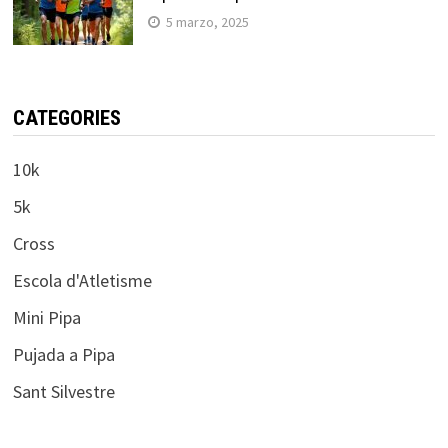
5 marzo, 2025
CATEGORIES
10k
5k
Cross
Escola d'Atletisme
Mini Pipa
Pujada a Pipa
Sant Silvestre