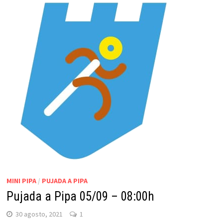
MINI PIPA
/
PUJADA A PIPA
Pujada a Pipa 05/09 – 08:00h
30 agosto, 2021
1