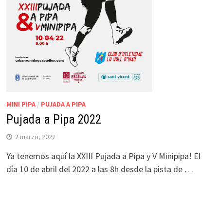
MINI PIPA
/
PUJADA A PIPA
Pujada a Pipa 2022
2 marzo, 2022
Ya tenemos aquí la XXIII Pujada a Pipa y V Minipipa! El
día 10 de abril del 2022 a las 8h desde la pista de …