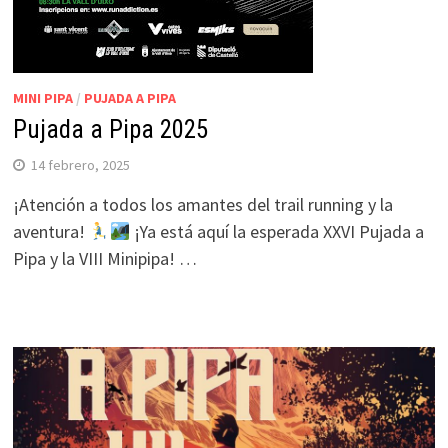
MINI PIPA
/
PUJADA A PIPA
Pujada a Pipa 2025
14 febrero, 2025
¡Atención a todos los amantes del trail running y la
aventura!
¡Ya está aquí la esperada XXVI Pujada a
Pipa y la VIII Minipipa! …