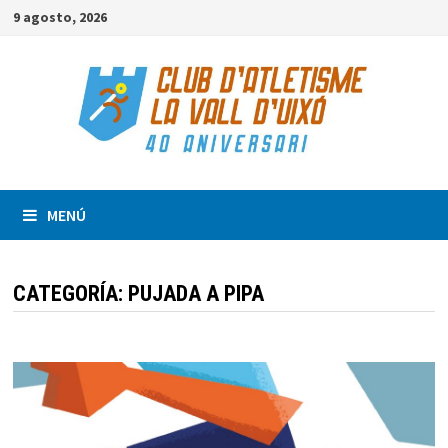
Saltar
9 agosto, 2026
al
contenido
MENÚ
CATEGORÍA:
PUJADA A PIPA