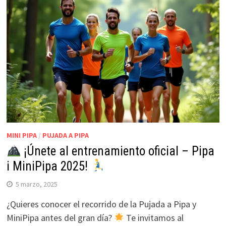
MINI PIPA
/
PUJADA A PIPA
¡Únete al entrenamiento oficial – Pipa
i MiniPipa 2025!
5 marzo, 2025
¿Quieres conocer el recorrido de la Pujada a Pipa y
MiniPipa antes del gran día?
Te invitamos al