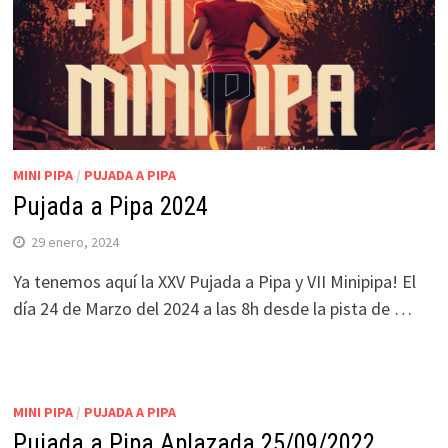
MINI PIPA
/
PUJADA A PIPA
Pujada a Pipa 2024
29 enero, 2024
Ya tenemos aquí la XXV Pujada a Pipa y VII Minipipa! El
día 24 de Marzo del 2024 a las 8h desde la pista de …
MINI PIPA
/
PUJADA A PIPA
Pujada a Pipa Aplazada 25/09/2022