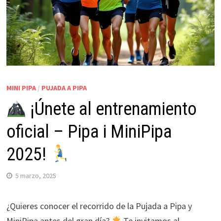
MINI PIPA
/
PUJADA A PIPA
¡Únete al entrenamiento
oficial – Pipa i MiniPipa
2025!
5 marzo, 2025
¿Quieres conocer el recorrido de la Pujada a Pipa y
MiniPipa antes del gran día?
Te invitamos al