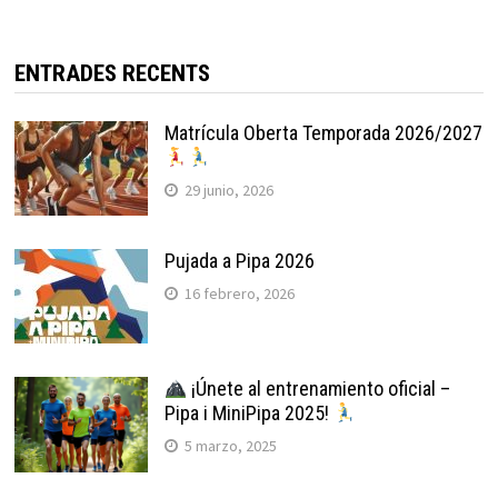
ENTRADES RECENTS
Matrícula Oberta Temporada 2026/2027
29 junio, 2026
Pujada a Pipa 2026
16 febrero, 2026
¡Únete al entrenamiento oficial –
Pipa i MiniPipa 2025!
5 marzo, 2025